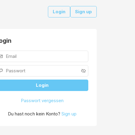
Login
Sign up
ogin
Login
Passwort vergessen
Du hast noch kein Konto?
Sign up